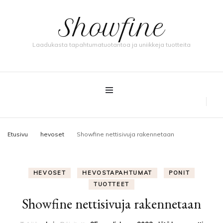
Showfine
Laadukasta tapahtumatuotantoa ja uniikkeja tuotteita
Etusivu
hevoset
Showfine nettisivuja rakennetaan
HEVOSET
HEVOSTAPAHTUMAT
PONIT
TUOTTEET
Showfine nettisivuja rakennetaan