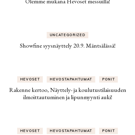
Olemme mukana Hevoset messuilla!
UNCATEGORIZED
Showfine syysnäyttely 20.9. Mäntsälässä!
HEVOSET
HEVOSTAPAHTUMAT
PONIT
Rakenne kertoo, Näyttely- ja koulutustilaisuuden
ilmoittautuminen ja lipunmyynti auki!
HEVOSET
HEVOSTAPAHTUMAT
PONIT