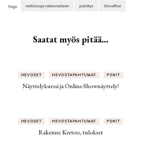
nettisivuja rakennetaan
päivitys
Showfine
Tags:
Artikkelien
selaus
Saatat myös pitää...
HEVOSET
HEVOSTAPAHTUMAT
PONIT
Näyttelykurssi ja Online-Shownäyttely!
HEVOSET
HEVOSTAPAHTUMAT
PONIT
Rakenne Kertoo, tulokset